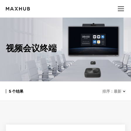
产
品
在线客服
中
心
24小时全国热线
400-168-9545
视频会议终端
MAXHUB官方服务中心
线下体验店
MAXHUB 服务官方微博
5
个结果
MAXHUB 微信公众号