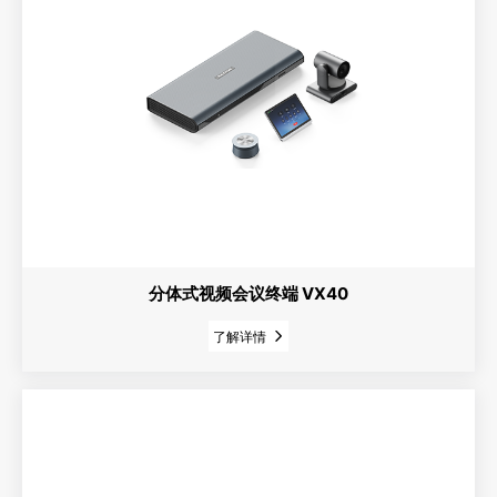
分体式视频会议终端 VX40
了解详情