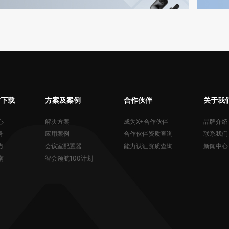
与下载
方案及案例
合作伙伴
关于我
心
解决方案
成为X+合作伙伴
品牌介绍
务
应用案例
合作伙伴资质查询
联系我们
点
会议室配置器
能力认证资质查询
新闻中心
南
智会领航100计划