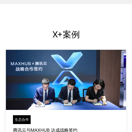
X+案例
生态合作
腾讯云与MAXHUB 达成战略签约